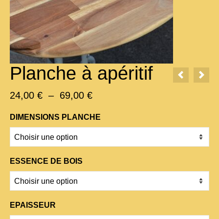
Planche à apéritif
Plage
24,00
€
–
69,00
€
de
prix :
DIMENSIONS PLANCHE
24,00 €
à
69,00 €
ESSENCE DE BOIS
EPAISSEUR