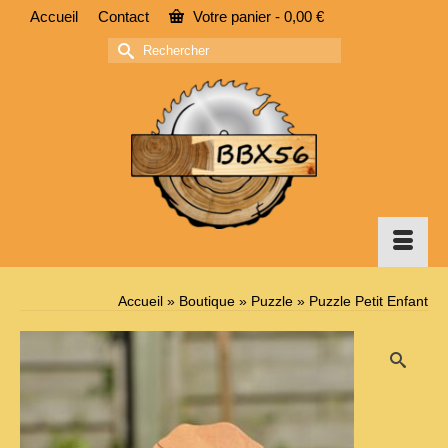
Accueil
Contact
Votre panier
-
0,00
€
Rechercher :
Accueil
»
Boutique
»
Puzzle
»
Puzzle Petit Enfant