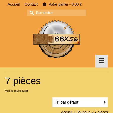
Accueil
Contact
Votre panier
-
0,00
€
Rechercher :
7 pièces
Voici le seul résultat
Accueil
»
Boutique
»
7 pièces