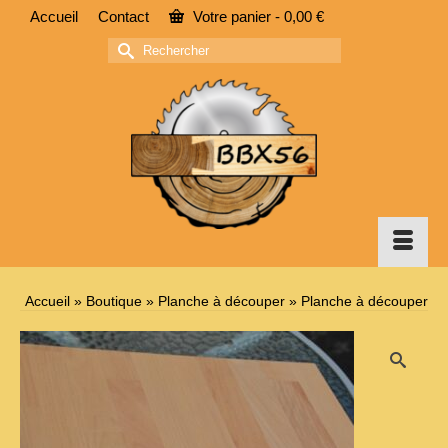
Accueil
Contact
Votre panier
-
0,00
€
Rechercher :
Accueil
»
Boutique
»
Planche à découper
»
Planche à découper