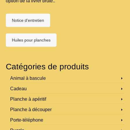
option de la livrer brute..
Notice d'entretien
Huiles pour planches
Catégories de produits
Animal à bascule
Cadeau
Planche à apéritif
Planche à découper
Porte-téléphone