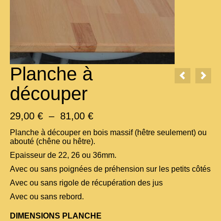
Planche à
découper
Plage
29,00
€
–
81,00
€
de
prix :
Planche à découper en bois massif (hêtre seulement) ou
29,00 €
abouté (chêne ou hêtre).
à
Epaisseur de 22, 26 ou 36mm.
81,00 €
Avec ou sans poignées de préhension sur les petits côtés
Avec ou sans rigole de récupération des jus
Avec ou sans rebord.
DIMENSIONS PLANCHE