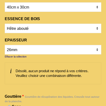
ESSENCE DE BOIS
EPAISSEUR
Effacer la sélection
Désolé, aucun produit ne répond à vos critères.
Veuillez choisir une combinaison différente.
Gouttière
*
Gouttière de récupération des liquides. Creusée tout autour
de la planche.