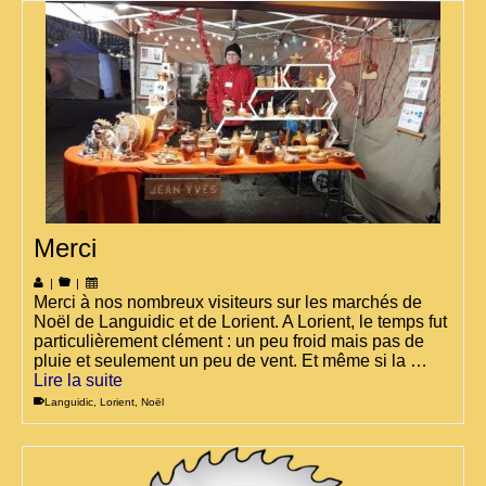
Merci
|
|
Merci à nos nombreux visiteurs sur les marchés de
Noël de Languidic et de Lorient. A Lorient, le temps fut
particulièrement clément : un peu froid mais pas de
pluie et seulement un peu de vent. Et même si la …
Lire la suite
Languidic
,
Lorient
,
Noël